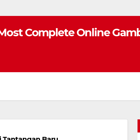
Most Complete Online Gamb
pi Tantangan Baru