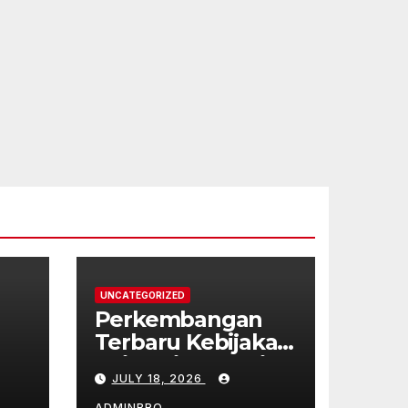
UNCATEGORIZED
Perkembangan
Terbaru Kebijakan
Imigrasi Australia
JULY 18, 2026
ADMINBRO