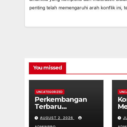
penting telah memengaruhi arah konflik ini,
You missed
UNCATEGORIZED
UNC
Perkembangan
Ko
Terbaru
Me
Hubungan Korea
Hu
AUGUST 2, 2026
J
Utara dan Korea
Di
ADMINBRO
ADM