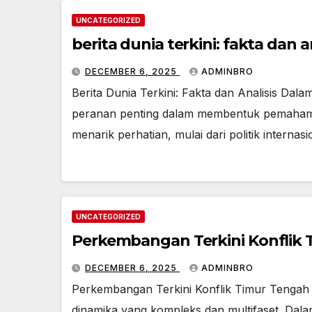
UNCATEGORIZED
berita dunia terkini: fakta dan a
DECEMBER 6, 2025
ADMINBRO
Berita Dunia Terkini: Fakta dan Analisis Dalam
peranan penting dalam membentuk pemahaman
menarik perhatian, mulai dari politik internas
UNCATEGORIZED
Perkembangan Terkini Konflik
DECEMBER 6, 2025
ADMINBRO
Perkembangan Terkini Konflik Timur Tengah K
dinamika yang kompleks dan multifaset. Dala