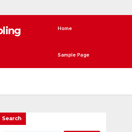
ling
Home
Sample Page
Search