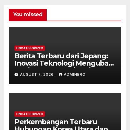
You missed
UNCATEGORIZED
Berita Terbaru dari Jepang:
Inovasi Teknologi Mengubah
Kehidupan Sehari-hari
AUGUST 7, 2026
ADMINBRO
UNCATEGORIZED
Perkembangan Terbaru
Hubungan Korea Utara dan