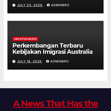
Pandemi
JULY 23, 2026
ADMINBRO
UNCATEGORIZED
Perkembangan Terbaru
Kebijakan Imigrasi Australia
JULY 18, 2026
ADMINBRO
A News That Has the