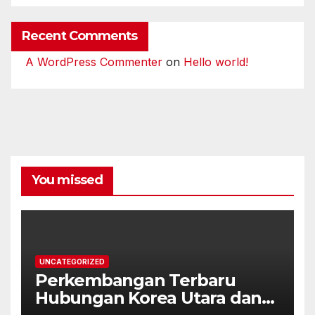
Recent Comments
A WordPress Commenter
on
Hello world!
You missed
UNCATEGORIZED
Perkembangan Terbaru
Hubungan Korea Utara dan