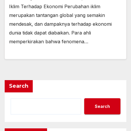
Iklim Terhadap Ekonomi Perubahan iklim
merupakan tantangan global yang semakin
mendesak, dan dampaknya terhadap ekonomi
dunia tidak dapat diabaikan. Para ahli
memperkirakan bahwa fenomena…
Search
Search