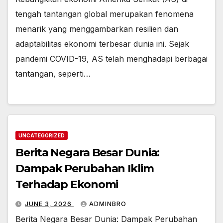
tengah tantangan global merupakan fenomena
menarik yang menggambarkan resilien dan
adaptabilitas ekonomi terbesar dunia ini. Sejak
pandemi COVID-19, AS telah menghadapi berbagai
tantangan, seperti…
UNCATEGORIZED
Berita Negara Besar Dunia:
Dampak Perubahan Iklim
Terhadap Ekonomi
JUNE 3, 2026
ADMINBRO
Berita Negara Besar Dunia: Dampak Perubahan