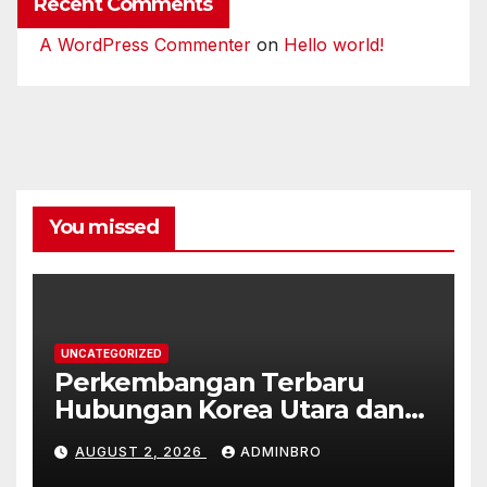
Recent Comments
A WordPress Commenter
on
Hello world!
You missed
UNCATEGORIZED
Perkembangan Terbaru
Hubungan Korea Utara dan
Korea Selatan
AUGUST 2, 2026
ADMINBRO