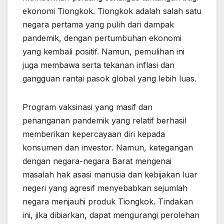
ekonomi Tiongkok. Tiongkok adalah salah satu
negara pertama yang pulih dari dampak
pandemik, dengan pertumbuhan ekonomi
yang kembali positif. Namun, pemulihan ini
juga membawa serta tekanan inflasi dan
gangguan rantai pasok global yang lebih luas.
Program vaksinasi yang masif dan
penanganan pandemik yang relatif berhasil
memberikan kepercayaan diri kepada
konsumen dan investor. Namun, ketegangan
dengan negara-negara Barat mengenai
masalah hak asasi manusia dan kebijakan luar
negeri yang agresif menyebabkan sejumlah
negara menjauhi produk Tiongkok. Tindakan
ini, jika dibiarkan, dapat mengurangi perolehan