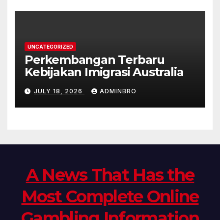
UNCATEGORIZED
Perkembangan Terbaru
Kebijakan Imigrasi Australia
JULY 18, 2026
ADMINBRO
A News That Has the
Most Complete Online
Gambling Information