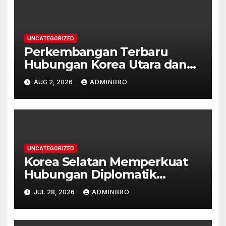
UNCATEGORIZED
Perkembangan Terbaru
Hubungan Korea Utara dan
Korea Selatan
AUG 2, 2026
ADMINBRO
UNCATEGORIZED
Korea Selatan Memperkuat
Hubungan Diplomatik
dengan ASEAN
JUL 28, 2026
ADMINBRO