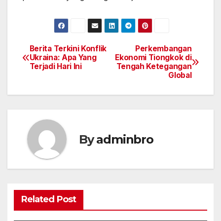
Berita Terkini Konflik
Perkembangan
Post
Ukraina: Apa Yang
Ekonomi Tiongkok di
Terjadi Hari Ini
Tengah Ketegangan
navigation
Global
By
adminbro
Related Post