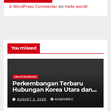
A WordPress Commenter
on
Hello world!
You missed
UNCATEGORIZED
Perkembangan Terbaru
Hubungan Korea Utara dan
Korea Selatan
AUGUST 2, 2026
ADMINBRO