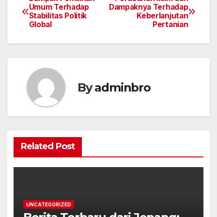
Post
Umum Terhadap
Dampaknya Terhadap
Stabilitas Politik
Keberlanjutan
navigation
Global
Pertanian
By
adminbro
Related Post
UNCATEGORIZED