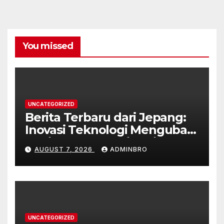
You missed
UNCATEGORIZED
Berita Terbaru dari Jepang:
Inovasi Teknologi Mengubah
Kehidupan Sehari-hari
AUGUST 7, 2026
ADMINBRO
UNCATEGORIZED